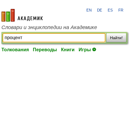
EN
DE
ES
FR
academic.ru
Словари и энциклопедии на Академике
Найти!
Толкования
Переводы
Книги
Игры ⚽